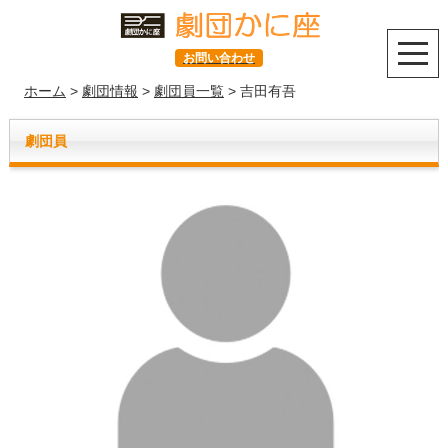
お問い合わせ
ホーム
>
劇団情報
>
劇団員一覧
> 吉田有吾
劇団員