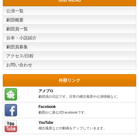
SUB MENU
公演一覧
劇団概要
劇団員一覧
台本・小説紹介
劇団員募集
アクセス/日程
お問い合わせ
外部リンク
アメブロ
劇団員の日記です。日常の稽古風景や公演情報など。
Facebook
劇団かに座公式Facebookです。
YouTube
稽古風景などの動画をアップしていきます。