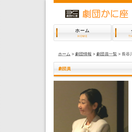
ホーム
HOME
T
ホーム
>
劇団情報
>
劇団員一覧
> 長谷
劇団員