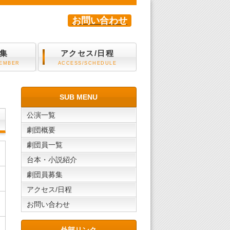
お問い合わせ
集
アクセス/日程
MEMBER
ACCESS/SCHEDULE
SUB MENU
公演一覧
劇団概要
劇団員一覧
台本・小説紹介
劇団員募集
アクセス/日程
お問い合わせ
外部リンク