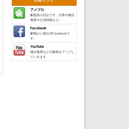
アメブロ
劇団員の日記です。日常の稽古
風景や公演情報など。
Facebook
劇団かに座公式Facebookで
す。
YouTube
稽古風景などの動画をアップし
ていきます。