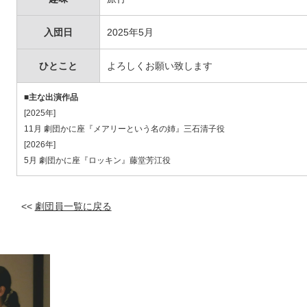
入団日
2025年5月
ひとこと
よろしくお願い致します
■主な出演作品
[2025年]
11月 劇団かに座『メアリーという名の姉』三石清子役
[2026年]
5月 劇団かに座『ロッキン』藤堂芳江役
<<
劇団員一覧に戻る