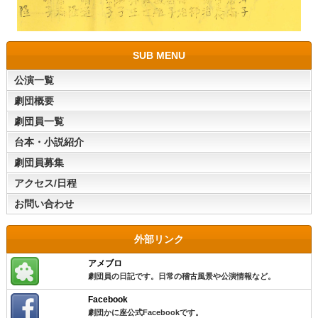
SUB MENU
公演一覧
劇団概要
劇団員一覧
台本・小説紹介
劇団員募集
アクセス/日程
お問い合わせ
外部リンク
アメブロ
劇団員の日記です。日常の稽古風景や公演情報など。
Facebook
劇団かに座公式Facebookです。