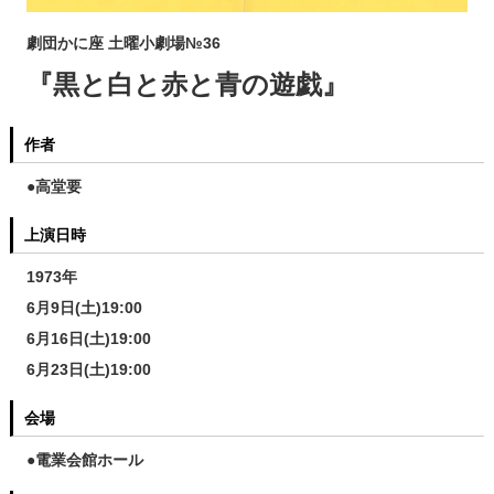
劇団かに座 土曜小劇場№36
『黒と白と赤と青の遊戯』
作者
●高堂要
上演日時
1973年
6月9日(土)19:00
6月16日(土)19:00
6月23日(土)19:00
会場
●電業会館ホール