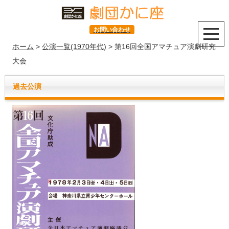
お問い合わせ
ホーム
>
公演一覧(1970年代)
> 第16回全国アマチュア演劇研究
大会
過去公演