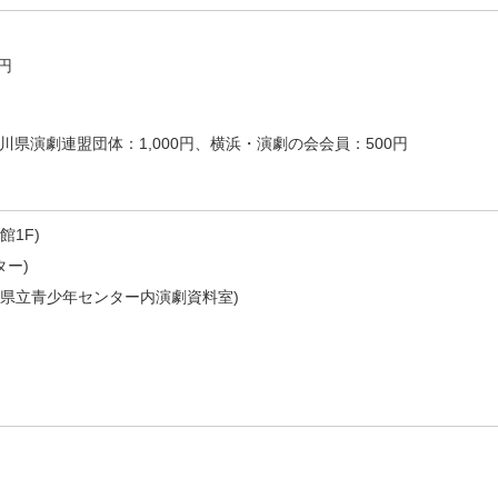
0円
川県演劇連盟団体：1,000円、横浜・演劇の会会員：500円
1F)
ター)
(県立青少年センター内演劇資料室)