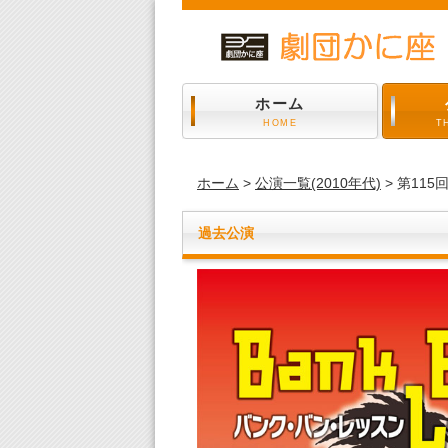
ホーム
HOME
T
ホーム
>
公演一覧(2010年代)
> 第115
過去公演