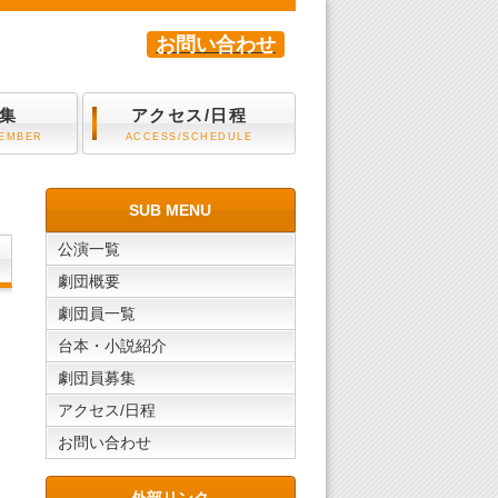
お問い合わせ
集
アクセス/日程
MEMBER
ACCESS/SCHEDULE
SUB MENU
公演一覧
劇団概要
劇団員一覧
台本・小説紹介
劇団員募集
アクセス/日程
お問い合わせ
外部リンク