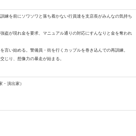
犯訓練を前にソワソワと落ち着かない行員達を支店長がみんなの気持ち
の強盗が現れ金を要求、マニュアル通りの対応にすんなりと金を奪われ
句を言い始める。警備員・街を行くカップルを巻き込んでの再訓練。
り交じり、想像力の暴走が始まる。
家・演出家）