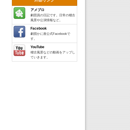
アメブロ
劇団員の日記です。日常の稽古
風景や公演情報など。
Facebook
劇団かに座公式Facebookで
す。
YouTube
稽古風景などの動画をアップし
ていきます。