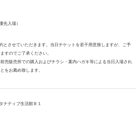
り優先入場）
予約とさせていただきます。当日チケットを若干用意致しますが、ご予
きますのでご了承ください。
、前売販売所での購入およびチラシ・案内ハガキ等による当日入場され
ことをお薦め致します。
ルタナティブ生活館Ｂ１