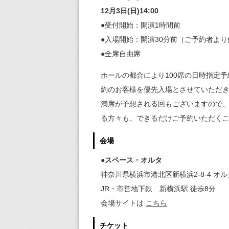
12月3日(日)14:00
●受付開始：開演1時間前
●入場開始：開演30分前（ご予約者よ
●全席自由席
ホールの都合により100席の日時指定
約のお客様を優先入場とさせていただ
満席が予想される回もございますので
る方々も、できるだけご予約いただく
会場
●スペース・オルタ
神奈川県横浜市港北区新横浜2-8-4 オ
JR・市営地下鉄 新横浜駅 徒歩8分
会場サイトは
こちら
チケット