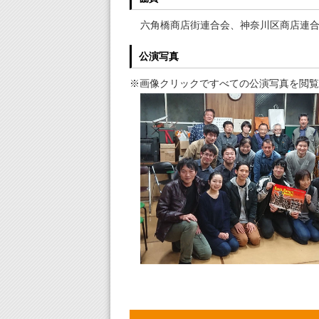
六角橋商店街連合会、神奈川区商店連
公演写真
※画像クリックですべての公演写真を閲覧