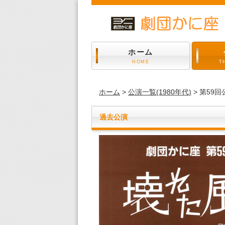
ホーム
HOME
T
ホーム
>
公演一覧(1980年代)
> 第59回
過去公演