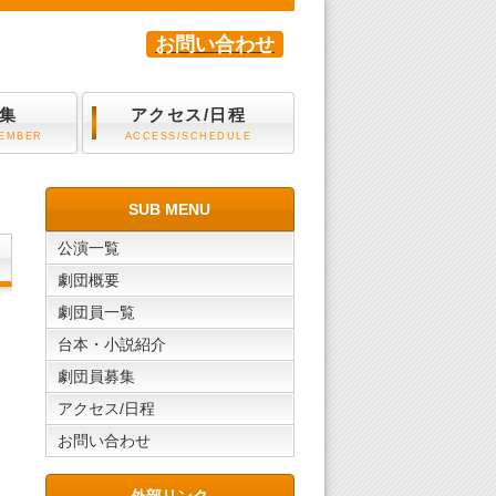
お問い合わせ
集
アクセス/日程
MEMBER
ACCESS/SCHEDULE
SUB MENU
公演一覧
劇団概要
劇団員一覧
台本・小説紹介
劇団員募集
アクセス/日程
お問い合わせ
外部リンク