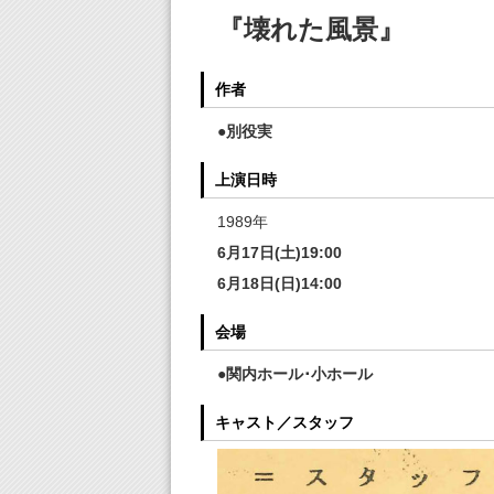
『壊れた風景』
作者
●別役実
上演日時
1989年
6月17日(土)19:00
6月18日(日)14:00
会場
●関内ホール･小ホール
キャスト／スタッフ