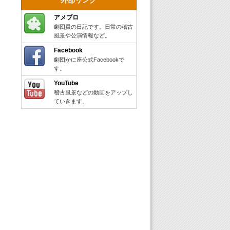
アメブロ
劇団員の日記です。日常の稽古
風景や公演情報など。
Facebook
劇団かに座公式Facebookで
す。
YouTube
稽古風景などの動画をアップし
ていきます。